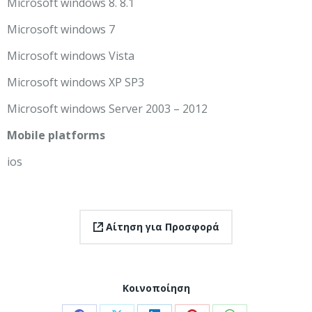
Microsoft windows 8. 8.1
Microsoft windows 7
Microsoft windows Vista
Microsoft windows XP SP3
Microsoft windows Server 2003 – 2012
Mobile platforms
ios
Αίτηση για Προσφορά
Κοινοποίηση