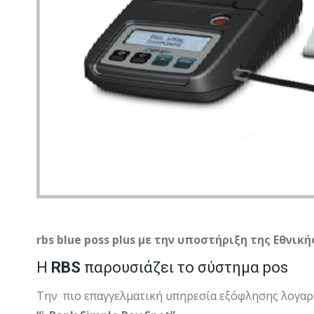
rbs blue poss plus με την υποστήριξη της Εθνικ
Η
RBS
παρουσιάζει το σύστημα pos
Την πιο επαγγελματική υπηρεσία εξόφλησης λογαρ