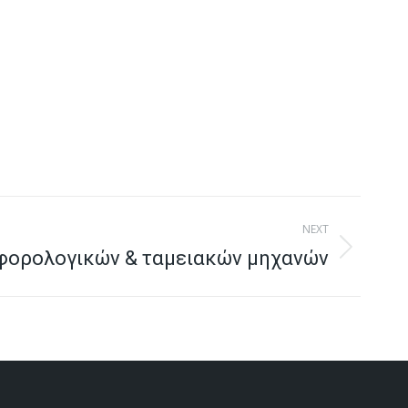
NEXT
φορολογικών & ταμειακών μηχανών