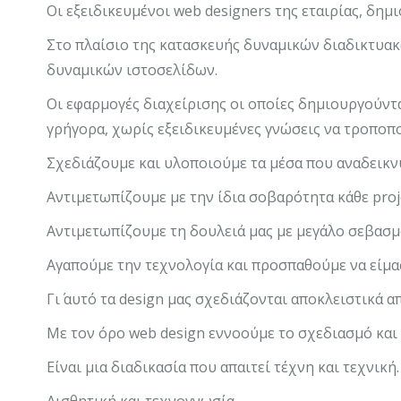
Οι εξειδικευμένοι web designers της εταιρίας, δημ
Στο πλαίσιο της κατασκευής δυναμικών διαδικτυα
δυναμικών ιστοσελίδων.
Οι εφαρμογές διαχείρισης οι οποίες δημιουργούντ
γρήγορα, χωρίς εξειδικευμένες γνώσεις να τροποπο
Σχεδιάζουμε και υλοποιούμε τα μέσα που αναδεικν
Αντιμετωπίζουμε με την ίδια σοβαρότητα κάθε proje
Αντιμετωπίζουμε τη δουλειά μας με μεγάλο σεβασμ
Αγαπούμε την τεχνολογία και προσπαθούμε να είμαστ
Γι΄ αυτό τα design μας σχεδιάζονται αποκλειστικά α
Με τον όρο web design εννοούμε το σχεδιασμό και τ
Είναι μια διαδικασία που απαιτεί τέχνη και τεχνική.