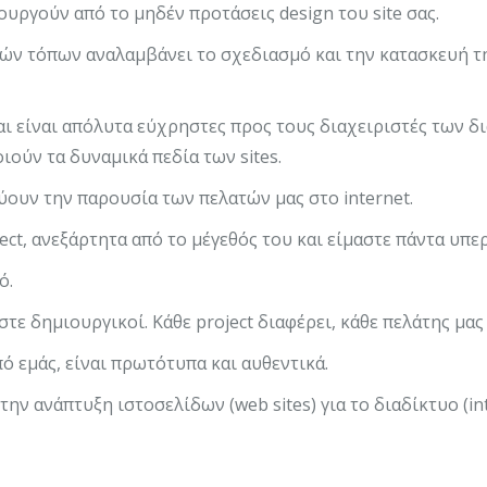
ιουργούν από το μηδέν προτάσεις design του site σας.
κών τόπων αναλαμβάνει το σχεδιασμό και την κατασκευή 
αι είναι απόλυτα εύχρηστες προς τους διαχειριστές των 
ιούν τα δυναμικά πεδία των sites.
ύουν την παρουσία των πελατών μας στο internet.
ct, ανεξάρτητα από το μέγεθός του και είμαστε πάντα υπε
ό.
ε δημιουργικοί. Κάθε project διαφέρει, κάθε πελάτης μας 
πό εμάς, είναι πρωτότυπα και αυθεντικά.
ην ανάπτυξη ιστοσελίδων (web sites) για το διαδίκτυο (int