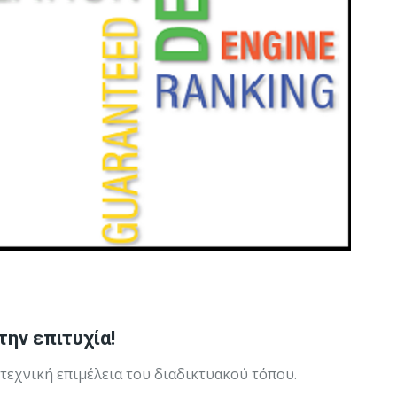
ην επιτυχία!
ιτεχνική επιμέλεια του διαδικτυακού τόπου.