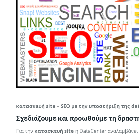
κατασκευή site – SEO με την υποστήριξη της da
Σχεδιάζουμε και προωθούμε τη δραστηρ
Για την
κατασκευή site
η DataCenter αναλαμβάνει 