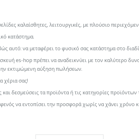
ελίδες καλαίσθητες, λειτουργικές, με πλούσιο περιεχόμεν
ικό κατάστημα.
βώς αυτό: να μεταφέρει το φυσικό σας κατάστημα στο διαδ
κευή es-hop πρέπει να αναδεικνύει με τον καλύτερο δυνατ
ε την εκτιμώμενη αύξηση πωλήσεων.
α χέρια σας!
ς και δεσμεύσεις τα προϊόντα ή τις κατηγορίες προϊόντων 
αφενός να εντοπίσει την προσφορά χωρίς να χάνει χρόνο 