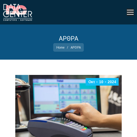
ΑΡΘΡΑ
You are here:
Home
ΑΡΘΡΑ
Οκτ
10
2024