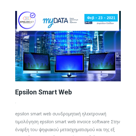
Φεβ
23
2021
Epsilon Smart Web
.
epsilon smart web συνδρομητική ηλεκτρονική
τιμολόγηση epsilon smart web invoice software Στην
έναρξη του ψηφιακού μετασχηματισμού και της εξ