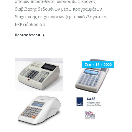
οποίων παρατίθενται ακολούθως: Χρόνος
διαβίβασης δεδομένων μέσω προγραμμάτων
διαχείρισης επιχειρήσεων (εμπορικό /λογιστικό,
ERP) (άρθρο 5 §…
Περισσότερα
Σεπ
15
2022