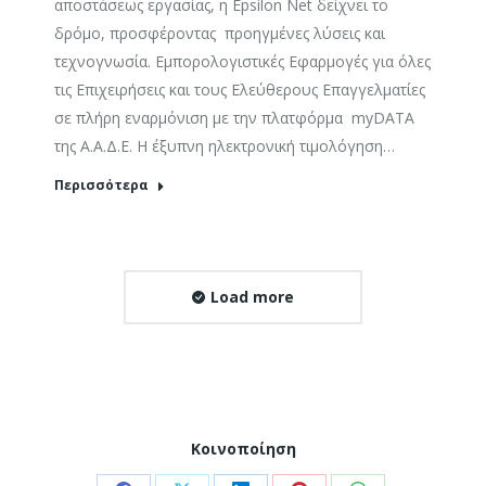
αποστάσεως εργασίας, η Epsilon Net δείχνει το
δρόμο, προσφέροντας προηγμένες λύσεις και
τεχνογνωσία. Εμπορολογιστικές Εφαρμογές για όλες
τις Επιχειρήσεις και τους Ελεύθερους Επαγγελματίες
σε πλήρη εναρμόνιση με την πλατφόρμα myDATA
της Α.Α.Δ.Ε. Η έξυπνη ηλεκτρονική τιμολόγηση…
Περισσότερα
Load more
Κοινοποίηση