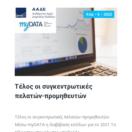
Απρ
6
2022
Τέλος οι συγκεντρωτικές
πελατών-προμηθευτών
.
Τέλος οι συγκεντρωτικές πελατών-προμηθευτών
Μέσω myDATA η διαβίβαση εσόδων για το 2021 Το