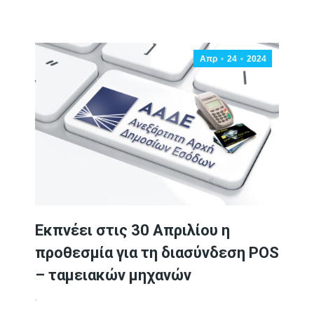
Απρ
24
2024
Εκπνέει στις 30 Απριλίου η
προθεσμία για τη διασύνδεση POS
– ταμειακών μηχανών
.